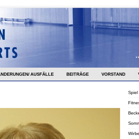
ÄNDERUNGEN/ AUSFÄLLE
BEITRÄGE
VORSTAND
Spiel
Fitne
Becke
Somm
Wirbe