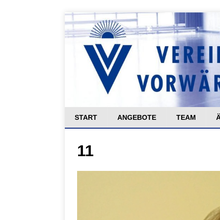
START
ANGEBOTE
TEAM
11