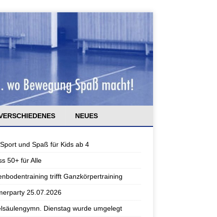
VERSCHIEDENES
NEUES
 Sport und Spaß für Kids ab 4
ss 50+ für Alle
nbodentraining trifft Ganzkörpertraining
erparty 25.07.2026
lsäulengymn. Dienstag wurde umgelegt