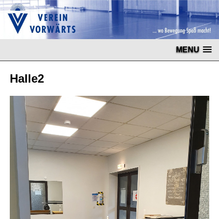
MENU
Halle2