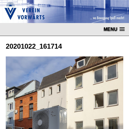
MENU
20201022_161714