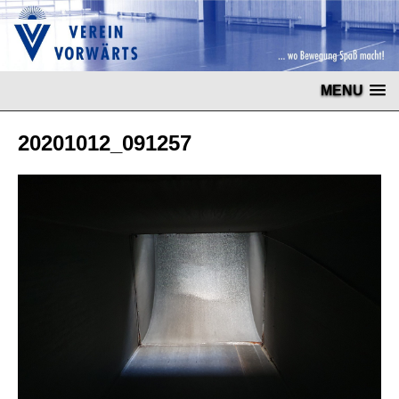
MENU
20201012_091257