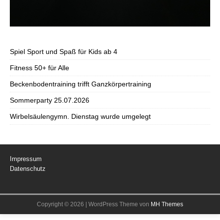
Spiel Sport und Spaß für Kids ab 4
Fitness 50+ für Alle
Beckenbodentraining trifft Ganzkörpertraining
Sommerparty 25.07.2026
Wirbelsäulengymn. Dienstag wurde umgelegt
Impressum
Datenschutz
Copyright © 2026 | WordPress Theme von
MH Themes