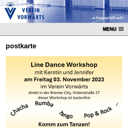
MENU
postkarte