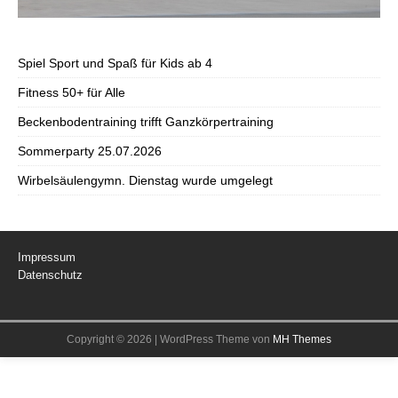
Spiel Sport und Spaß für Kids ab 4
Fitness 50+ für Alle
Beckenbodentraining trifft Ganzkörpertraining
Sommerparty 25.07.2026
Wirbelsäulengymn. Dienstag wurde umgelegt
Impressum
Datenschutz
Copyright © 2026 | WordPress Theme von
MH Themes