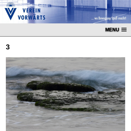
MENU
3