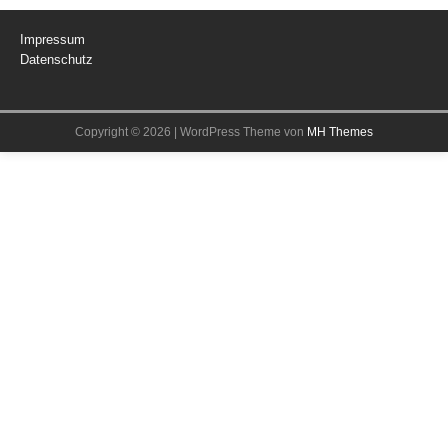
Impressum
Datenschutz
Copyright © 2026 | WordPress Theme von
MH Themes