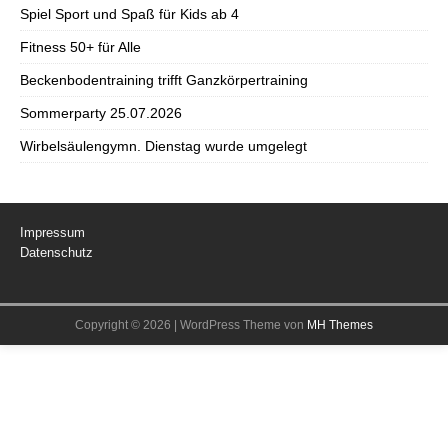
Spiel Sport und Spaß für Kids ab 4
Fitness 50+ für Alle
Beckenbodentraining trifft Ganzkörpertraining
Sommerparty 25.07.2026
Wirbelsäulengymn. Dienstag wurde umgelegt
Impressum
Datenschutz
Copyright © 2026 | WordPress Theme von
MH Themes