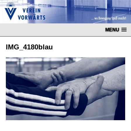
MENU
IMG_4180blau